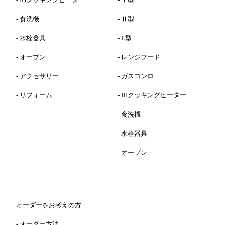
-
食洗機
-
Ⅱ型
-
水栓器具
-
L型
-
オーブン
-
レンジフード
-
アクセサリー
-
ガスコンロ
-
リフォーム
-
IHクッキングヒーター
-
食洗機
-
水栓器具
-
オーブン
オーダーをお考えの方
-
オーダー方法