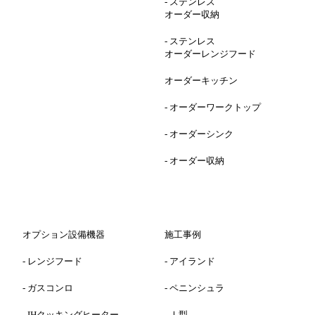
-
ステンレス
オーダー収納
-
ステンレス
オーダーレンジフード
オーダーキッチン
-
オーダーワークトップ
-
オーダーシンク
-
オーダー収納
オプション設備機器
施工事例
-
レンジフード
-
アイランド
-
ガスコンロ
-
ペニンシュラ
-
IHクッキングヒーター
-
Ⅰ型