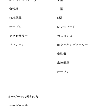
-
食洗機
-
Ⅱ型
-
水栓器具
-
L型
-
オーブン
-
レンジフード
-
アクセサリー
-
ガスコンロ
-
リフォーム
-
IHクッキングヒーター
-
食洗機
-
水栓器具
-
オーブン
オーダーをお考えの方
-
オーダー方法