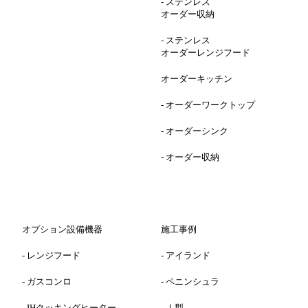
-
ステンレス
オーダー収納
-
ステンレス
オーダーレンジフード
オーダーキッチン
-
オーダーワークトップ
-
オーダーシンク
-
オーダー収納
オプション設備機器
施工事例
-
レンジフード
-
アイランド
-
ガスコンロ
-
ペニンシュラ
-
IHクッキングヒーター
-
Ⅰ型